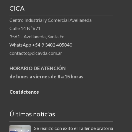
CICA
Centro Industrial y Comercial Avellaneda
Calle 14 Nº671
3561 - Avellaneda, Santa Fe
WhatsApp +54 9 3482 405840
contacto@cicavda.com.ar
HORARIO DE ATENCIÓN
de lunes a viernes de 8 a 15 horas
Contáctenos
Últimas noticias
Se realizó con éxito el Taller de oratoria