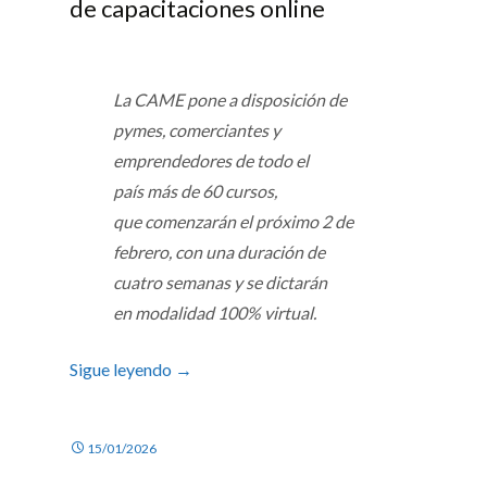
de capacitaciones online
La
CAME
pone a disposición de
pymes, comerciantes y
emprendedores de todo el
país
más de 60 cursos
,
que
comenzarán el próximo 2 de
febrero
, con una
duración de
cuatro semanas
y se dictarán
en
modalidad 100% virtual.
Sigue leyendo
→
15/01/2026