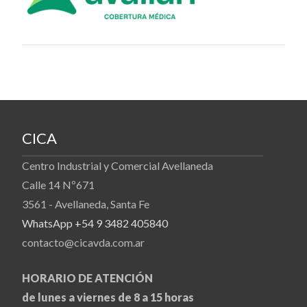
CICA
Centro Industrial y Comercial Avellaneda
Calle 14 Nº671
3561 - Avellaneda, Santa Fe
WhatsApp +54 9 3482 405840
contacto@cicavda.com.ar
HORARIO DE ATENCIÓN
de lunes a viernes de 8 a 15 horas