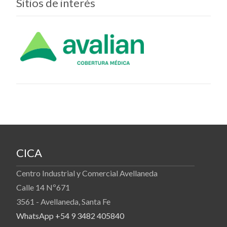
Sitios de interés
CICA
Centro Industrial y Comercial Avellaneda
Calle 14 Nº671
3561 - Avellaneda, Santa Fe
WhatsApp +54 9 3482 405840