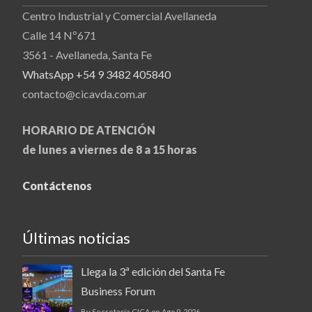
Centro Industrial y Comercial Avellaneda
Calle 14 Nº671
3561 - Avellaneda, Santa Fe
WhatsApp +54 9 3482 405840
contacto@cicavda.com.ar
HORARIO DE ATENCIÓN
de lunes a viernes de 8 a 15 horas
Contáctenos
Últimas noticias
Llega la 3ª edición del Santa Fe
Business Forum
By Secretaría CICA on Ago 9, 2026