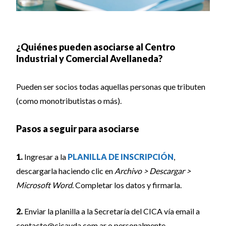
¿Quiénes pueden asociarse al Centro
Industrial y Comercial Avellaneda?
Pueden ser socios todas aquellas personas que tributen
(como monotributistas o más).
Pasos a seguir para asociarse
1.
Ingresar a la
PLANILLA DE INSCRIPCIÓN
,
descargarla haciendo clic en
Archivo > Descargar >
Microsoft Word
. Completar los datos y firmarla.
2.
Enviar la planilla a la Secretaría del CICA vía email a
contacto@cicavda.com.ar
o personalmente.