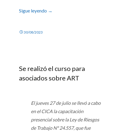
Sigue leyendo
→
30/08/2023
Se realizó el curso para
asociados sobre ART
El jueves 27 de julio se llevó a cabo
en el CICA la capacitación
presencial sobre la Ley de Riesgos
de Trabajo Nº 24.557, que fue