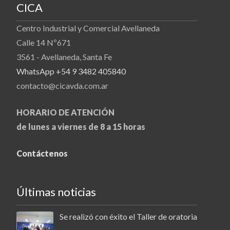
CICA
Centro Industrial y Comercial Avellaneda
Calle 14 Nº671
3561 - Avellaneda, Santa Fe
WhatsApp +54 9 3482 405840
contacto@cicavda.com.ar
HORARIO DE ATENCIÓN
de lunes a viernes de 8 a 15 horas
Contáctenos
Últimas noticias
Se realizó con éxito el Taller de oratoria