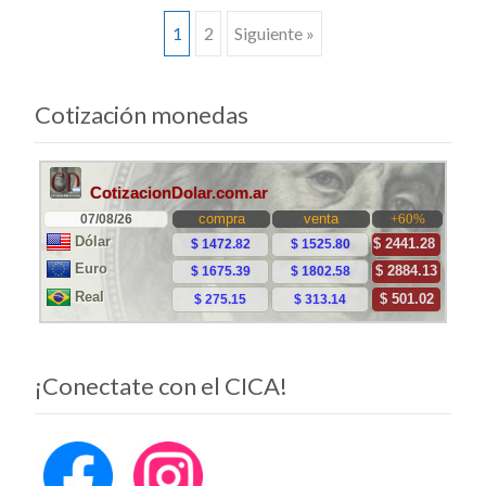
Ir
1
2
Siguiente »
a
Cotización monedas
las
entradas
¡Conectate con el CICA!