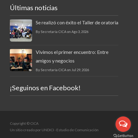
Últimas noticias
Se realizó con éxito el Taller de oratoria
By Secretaría CICA on Ago 3, 2026
Vivimos el primer encuentro: Entre
amigos y negocios
By Secretaría CICA on Jul 29, 2026
¡Seguinos en Facebook!
Copyright © CICA
Un sitio creado por
UNDICI - Estudio de Comunicación