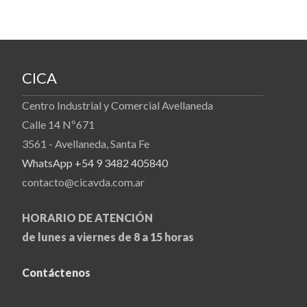
CICA
Centro Industrial y Comercial Avellaneda
Calle 14 Nº671
3561 - Avellaneda, Santa Fe
WhatsApp +54 9 3482 405840
contacto@cicavda.com.ar
HORARIO DE ATENCIÓN
de lunes a viernes de 8 a 15 horas
Contáctenos