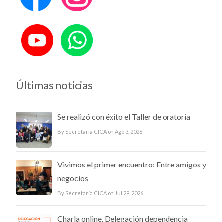
Últimas noticias
Se realizó con éxito el Taller de oratoria
By Secretaría CICA on Ago 3, 2026
Vivimos el primer encuentro: Entre amigos y
negocios
By Secretaría CICA on Jul 29, 2026
Charla online. Delegación dependencia