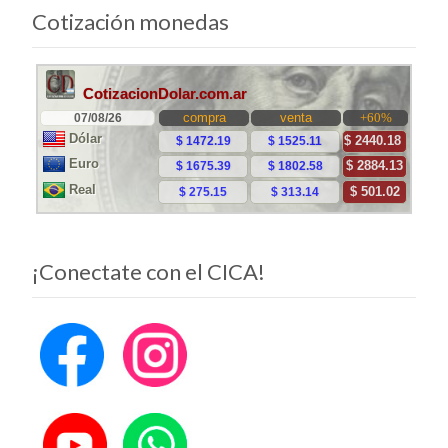
a
Cotización monedas
las
entradas
¡Conectate con el CICA!