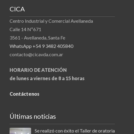
CICA
Centro Industrial y Comercial Avellaneda
Calle 14 Nº671
3561 - Avellaneda, Santa Fe
WhatsApp +54 9 3482 405840
contacto@cicavda.com.ar
HORARIO DE ATENCIÓN
de lunes a viernes de 8 a 15 horas
Contáctenos
Últimas noticias
Se realizó con éxito el Taller de oratoria