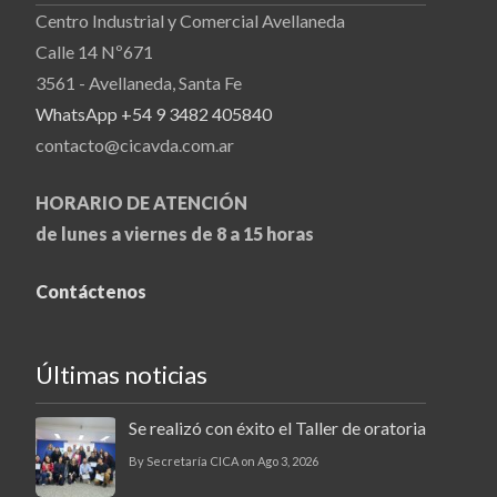
Centro Industrial y Comercial Avellaneda
Calle 14 Nº671
3561 - Avellaneda, Santa Fe
WhatsApp +54 9 3482 405840
contacto@cicavda.com.ar
HORARIO DE ATENCIÓN
de lunes a viernes de 8 a 15 horas
Contáctenos
Últimas noticias
Se realizó con éxito el Taller de oratoria
By Secretaría CICA on Ago 3, 2026