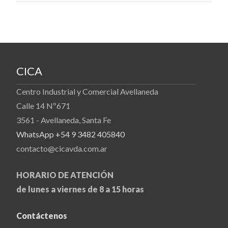
CICA
Centro Industrial y Comercial Avellaneda
Calle 14 Nº671
3561 - Avellaneda, Santa Fe
WhatsApp +54 9 3482 405840
contacto@cicavda.com.ar
HORARIO DE ATENCIÓN
de lunes a viernes de 8 a 15 horas
Contáctenos