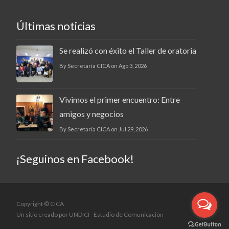
Últimas noticias
Se realizó con éxito el Taller de oratoria
By Secretaría CICA on Ago 3, 2026
Vivimos el primer encuentro: Entre
amigos y negocios
By Secretaría CICA on Jul 29, 2026
¡Seguinos en Facebook!
Copyright © CICA
Un sitio creado por
UNDICI - Estudio de Comunicación