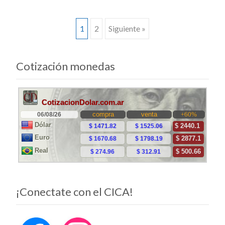
Ir
1
2
Siguiente »
a
Cotización monedas
las
entradas
¡Conectate con el CICA!