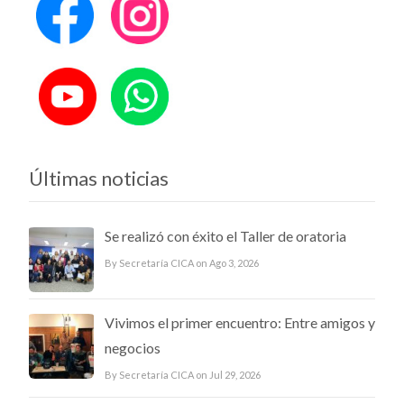
Últimas noticias
Se realizó con éxito el Taller de oratoria
By Secretaría CICA on Ago 3, 2026
Vivimos el primer encuentro: Entre amigos y
negocios
By Secretaría CICA on Jul 29, 2026