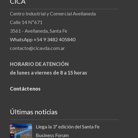
CICA
Centro Industrial y Comercial Avellaneda
Calle 14 Nº671
3561 - Avellaneda, Santa Fe
WhatsApp +54 9 3482 405840
contacto@cicavda.com.ar
HORARIO DE ATENCIÓN
de lunes a viernes de 8 a 15 horas
Contáctenos
Últimas noticias
Llega la 3ª edición del Santa Fe
Business Forum