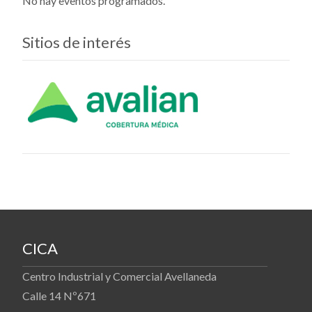
No hay eventos programados.
Sitios de interés
CICA
Centro Industrial y Comercial Avellaneda
Calle 14 Nº671