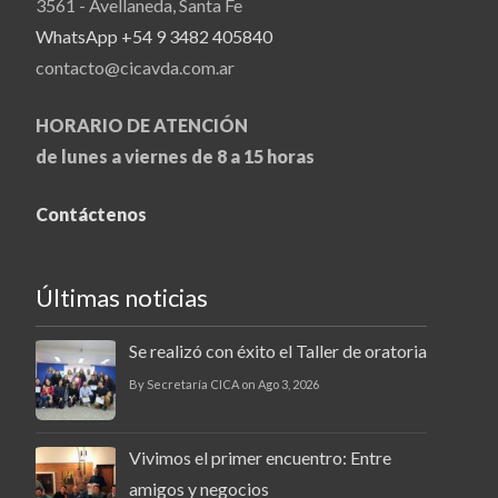
3561 - Avellaneda, Santa Fe
WhatsApp +54 9 3482 405840
contacto@cicavda.com.ar
HORARIO DE ATENCIÓN
de lunes a viernes de 8 a 15 horas
Contáctenos
Últimas noticias
Se realizó con éxito el Taller de oratoria
By Secretaría CICA on Ago 3, 2026
Vivimos el primer encuentro: Entre
amigos y negocios