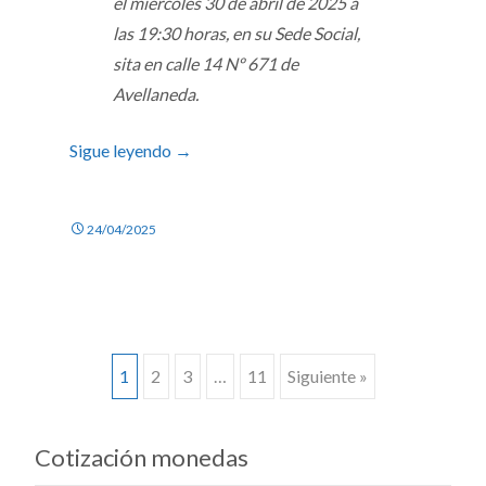
el
miércoles 30 de abril de 2025 a
las 19:30 horas
, en su Sede Social,
sita en calle 14 Nº 671 de
Avellaneda.
Sigue leyendo
→
24/04/2025
Ir
1
2
3
…
11
Siguiente »
a
Cotización monedas