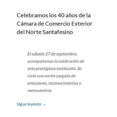
Celebramos los 40 años de la
Cámara de Comercio Exterior
del Norte Santafesino
El sábado 27 de septiembre,
acompañamos la celebración de
esta prestigiosa institución. Se
vivió una noche cargada de
emociones, reconocimientos y
reencuentros.
Sigue leyendo
→