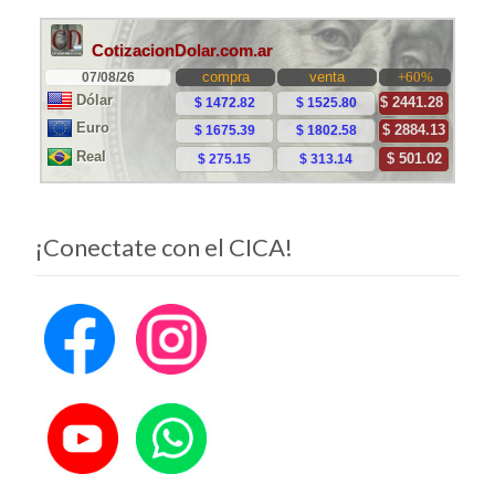
las
entradas
¡Conectate con el CICA!