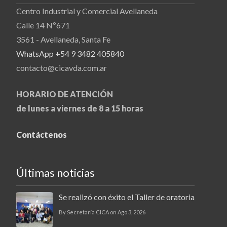
Centro Industrial y Comercial Avellaneda
Calle 14 Nº671
3561 - Avellaneda, Santa Fe
WhatsApp +54 9 3482 405840
contacto@cicavda.com.ar
HORARIO DE ATENCIÓN
de lunes a viernes de 8 a 15 horas
Contáctenos
Últimas noticias
Se realizó con éxito el Taller de oratoria
By Secretaría CICA on Ago 3, 2026