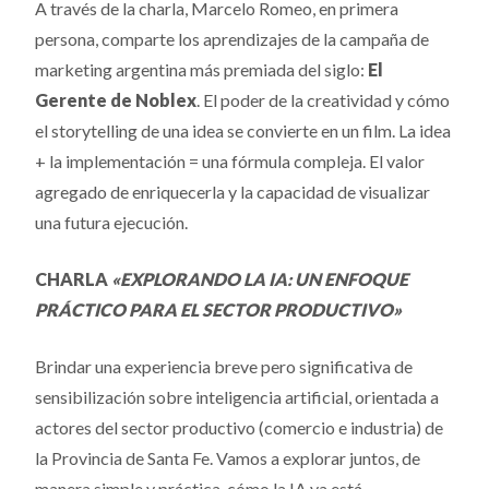
A través de la charla, Marcelo Romeo, en primera
persona, comparte los aprendizajes de la campaña de
marketing argentina más premiada del siglo:
El
Gerente de Noblex
. El poder de la creatividad y cómo
el storytelling de una idea se convierte en un film. La idea
+ la implementación = una fórmula compleja. El valor
agregado de enriquecerla y la capacidad de visualizar
una futura ejecución.
CHARLA
«EXPLORANDO LA IA: UN ENFOQUE
PRÁCTICO PARA EL SECTOR PRODUCTIVO»
Brindar una experiencia breve pero significativa de
sensibilización sobre inteligencia artificial, orientada a
actores del sector productivo (comercio e industria) de
la Provincia de Santa Fe. Vamos a explorar juntos, de
manera simple y práctica, cómo la IA ya está