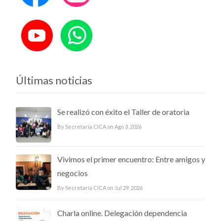
Últimas noticias
Se realizó con éxito el Taller de oratoria
By Secretaría CICA on Ago 3, 2026
Vivimos el primer encuentro: Entre amigos y
negocios
By Secretaría CICA on Jul 29, 2026
Charla online. Delegación dependencia