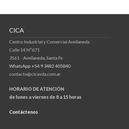
CICA
Centro Industrial y Comercial Avellaneda
Calle 14 Nº671
3561 - Avellaneda, Santa Fe
WhatsApp +54 9 3482 405840
contacto@cicavda.com.ar
HORARIO DE ATENCIÓN
de lunes a viernes de 8 a 15 horas
Contáctenos