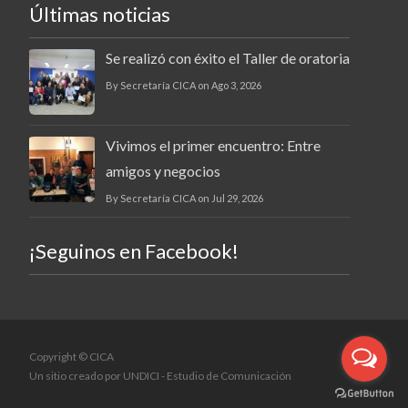
Últimas noticias
Se realizó con éxito el Taller de oratoria
By Secretaría CICA on Ago 3, 2026
Vivimos el primer encuentro: Entre
amigos y negocios
By Secretaría CICA on Jul 29, 2026
¡Seguinos en Facebook!
Copyright © CICA
Un sitio creado por
UNDICI - Estudio de Comunicación