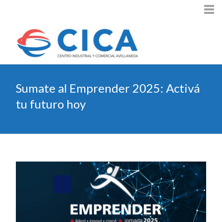
Sumate al Emprender 2025: Activá
tu futuro hoy