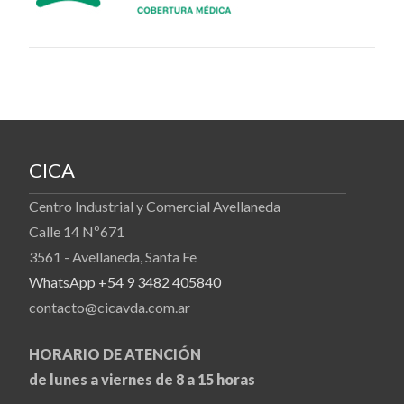
CICA
Centro Industrial y Comercial Avellaneda
Calle 14 Nº671
3561 - Avellaneda, Santa Fe
WhatsApp +54 9 3482 405840
contacto@cicavda.com.ar
HORARIO DE ATENCIÓN
de lunes a viernes de 8 a 15 horas