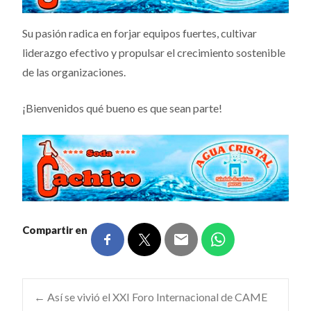
Su pasión radica en forjar equipos fuertes, cultivar
liderazgo efectivo y propulsar el crecimiento sostenible
de las organizaciones.
¡Bienvenidos qué bueno es que sean parte!
Compartir en
Navegación
←
Así se vivió el XXI Foro Internacional de CAME