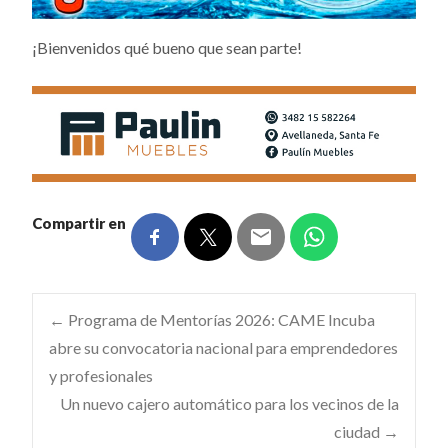
¡Bienvenidos qué bueno que sean parte!
Compartir en
Navegación
←
Programa de Mentorías 2026: CAME Incuba
abre su convocatoria nacional para emprendedores
y profesionales
de
Un nuevo cajero automático para los vecinos de la
ciudad
→