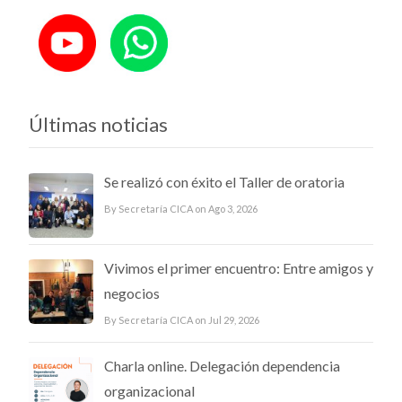
Últimas noticias
Se realizó con éxito el Taller de oratoria
By Secretaría CICA on Ago 3, 2026
Vivimos el primer encuentro: Entre amigos y
negocios
By Secretaría CICA on Jul 29, 2026
Charla online. Delegación dependencia
organizacional