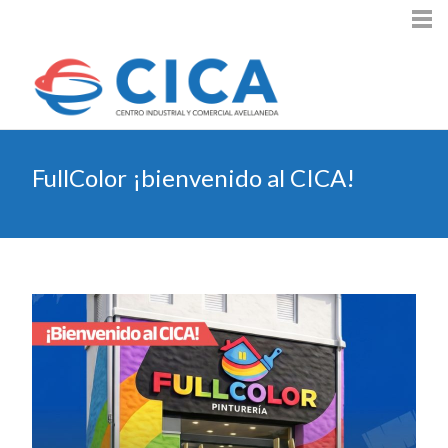
FullColor ¡bienvenido al CICA!