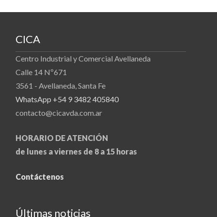
CICA
Centro Industrial y Comercial Avellaneda
Calle 14 Nº671
3561 - Avellaneda, Santa Fe
WhatsApp +54 9 3482 405840
contacto@cicavda.com.ar
HORARIO DE ATENCIÓN
de lunes a viernes de 8 a 15 horas
Contáctenos
Últimas noticias