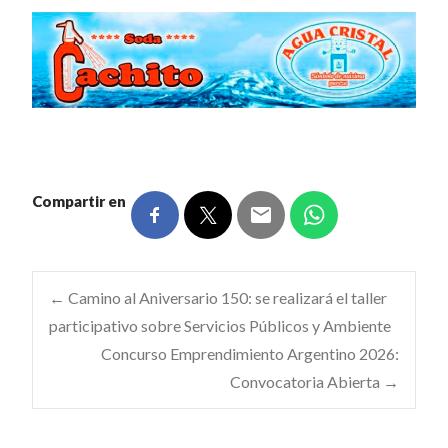
Compartir en
Navegación
←
Camino al Aniversario 150: se realizará el taller
participativo sobre Servicios Públicos y Ambiente
Concurso Emprendimiento Argentino 2026:
de
Convocatoria Abierta
→
entradas