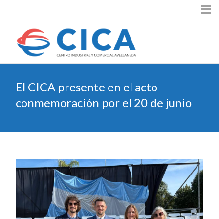
El CICA presente en el acto
conmemoración por el 20 de junio