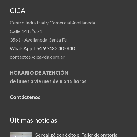
CICA
Centro Industrial y Comercial Avellaneda
Calle 14 Nº671
3561 - Avellaneda, Santa Fe
WhatsApp +54 9 3482 405840
contacto@cicavda.com.ar
HORARIO DE ATENCIÓN
de lunes a viernes de 8 a 15 horas
Contáctenos
Últimas noticias
Se realizó con éxito el Taller de oratoria