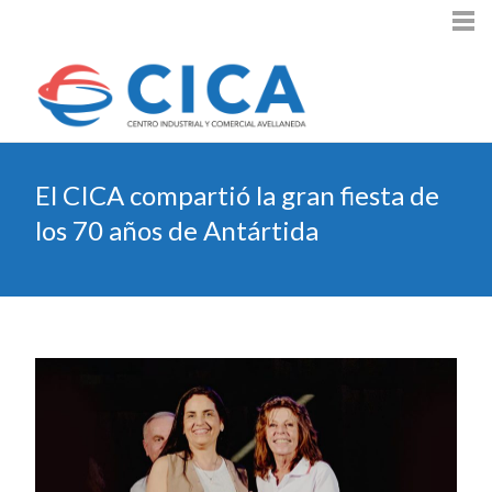
El CICA compartió la gran fiesta de
los 70 años de Antártida