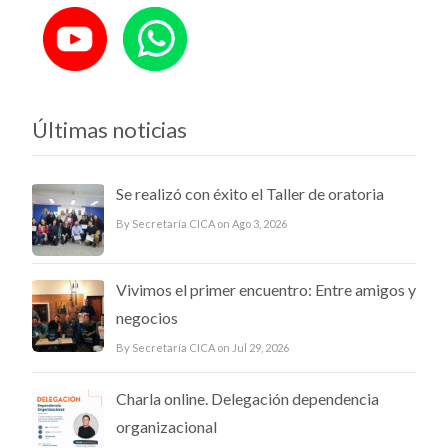
Últimas noticias
Se realizó con éxito el Taller de oratoria
By Secretaría CICA on Ago 3, 2026
Vivimos el primer encuentro: Entre amigos y
negocios
By Secretaría CICA on Jul 29, 2026
Charla online. Delegación dependencia
organizacional