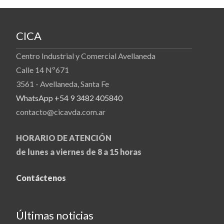
CICA
Centro Industrial y Comercial Avellaneda
Calle 14 Nº671
3561 - Avellaneda, Santa Fe
WhatsApp +54 9 3482 405840
contacto@cicavda.com.ar
HORARIO DE ATENCIÓN
de lunes a viernes de 8 a 15 horas
Contáctenos
Últimas noticias