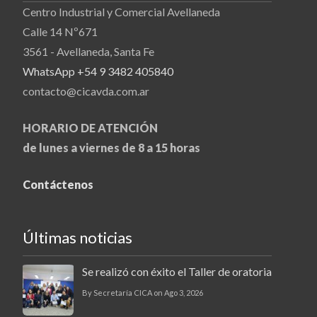
Centro Industrial y Comercial Avellaneda
Calle 14 Nº671
3561 - Avellaneda, Santa Fe
WhatsApp +54 9 3482 405840
contacto@cicavda.com.ar
HORARIO DE ATENCIÓN
de lunes a viernes de 8 a 15 horas
Contáctenos
Últimas noticias
Se realizó con éxito el Taller de oratoria
By Secretaría CICA on Ago 3, 2026