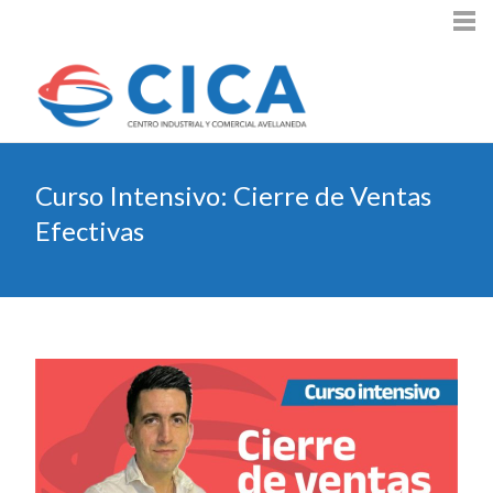
Curso Intensivo: Cierre de Ventas
Efectivas