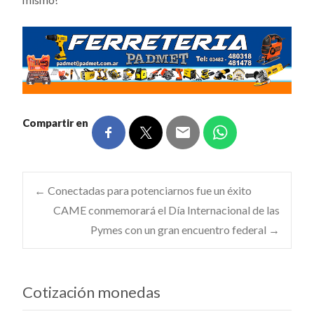
Compartir en
Navegación
←
Conectadas para potenciarnos fue un éxito
CAME conmemorará el Día Internacional de las
Pymes con un gran encuentro federal
→
de
entradas
Cotización monedas