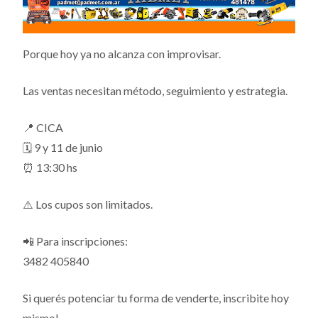
Porque hoy ya no alcanza con improvisar.
Las ventas necesitan método, seguimiento y estrategia.
📍 CICA
🗓️ 9 y 11 de junio
⏰ 13:30 hs
⚠️ Los cupos son limitados.
📲 Para inscripciones:
3482 405840
Si querés potenciar tu forma de venderte, inscribite hoy
mismo!