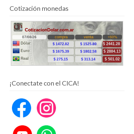
a
Cotización monedas
las
entradas
¡Conectate con el CICA!