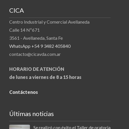
CICA
Centro Industrial y Comercial Avellaneda
Calle 14 Nº671
3561 - Avellaneda, Santa Fe
WhatsApp +54 9 3482 405840
contacto@cicavda.com.ar
HORARIO DE ATENCIÓN
de lunes a viernes de 8 a 15 horas
Contáctenos
Últimas noticias
Se realizó con éxito el Taller de oratoria