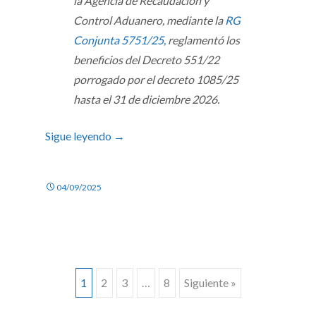
la Agencia de Recaudación y
Control Aduanero, mediante la
RG
Conjunta 5751/25,
reglamentó los
beneficios del
Decreto 551/22
porrogado por el decreto 1085/25
hasta el 31 de diciembre 2026.
Sigue leyendo
→
04/09/2025
Ir
1
2
3
…
8
Siguiente »