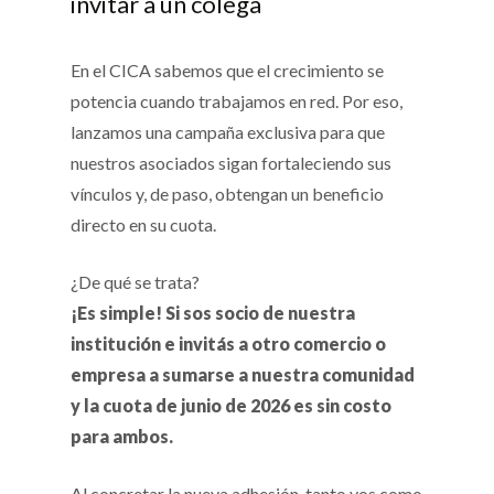
invitar a un colega
En el CICA sabemos que el crecimiento se
potencia cuando trabajamos en red. Por eso,
lanzamos una campaña exclusiva para que
nuestros asociados sigan fortaleciendo sus
vínculos y, de paso, obtengan un beneficio
directo en su cuota.
¿De qué se trata?
¡Es simple! Si sos socio de nuestra
institución e invitás a otro comercio o
empresa a sumarse a nuestra comunidad
y la cuota de junio de 2026 es sin costo
para ambos.
Al concretar la nueva adhesión, tanto vos como