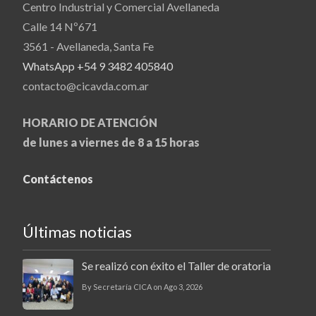
Centro Industrial y Comercial Avellaneda
Calle 14 Nº671
3561 - Avellaneda, Santa Fe
WhatsApp +54 9 3482 405840
contacto@cicavda.com.ar
HORARIO DE ATENCIÓN
de lunes a viernes de 8 a 15 horas
Contáctenos
Últimas noticias
Se realizó con éxito el Taller de oratoria
By Secretaría CICA on Ago 3, 2026