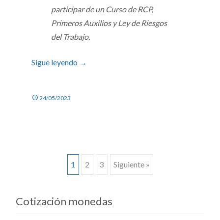
participar de un Curso de RCP,
Primeros Auxilios y Ley de Riesgos
del Trabajo.
Sigue leyendo
→
24/05/2023
Ir
1
2
3
Siguiente »
a
Cotización monedas