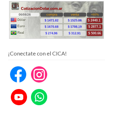
las
entradas
¡Conectate con el CICA!