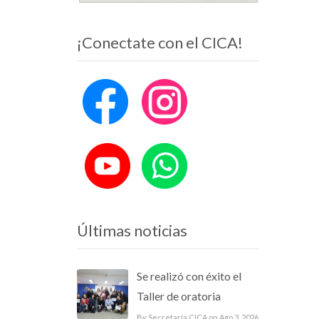
¡Conectate con el CICA!
Últimas noticias
Se realizó con éxito el
Taller de oratoria
By Secretaría CICA on Ago 3, 2026