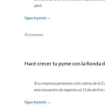
abril.
Sigue leyendo
→
25/03/2026
Hacé crecer tu pyme con la Ronda 
Si su empresa pertenece a los rubros de la Co
este encuentro de negocios el
11 de abril
en
M
Sigue leyendo
→