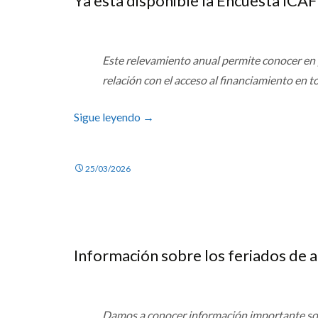
Ya está disponible la Encuesta ICAF
Este relevamiento anual permite conocer en
relación con el acceso al financiamiento en to
Sigue leyendo
→
25/03/2026
Información sobre los feriados de a
Damos a conocer información importante sob