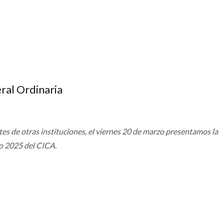
al Ordinaria
es de otras instituciones, el viernes 20 de marzo presentamos la
o 2025 del CICA.