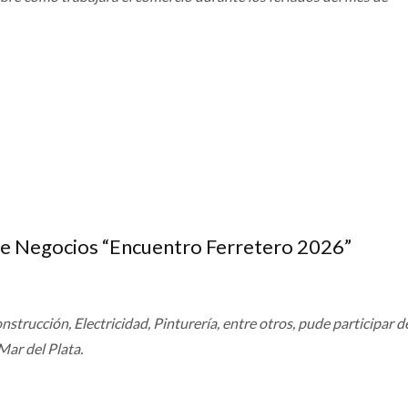
de Negocios “Encuentro Ferretero 2026”
nstrucción, Electricidad, Pinturería, entre otros, pude participar d
ar del Plata.