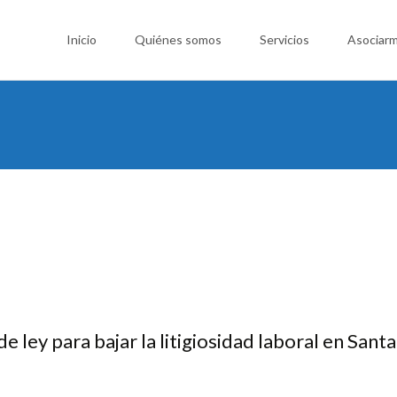
Saltar
al
Inicio
Quiénes somos
Servicios
Asociar
contenido
ley para bajar la litigiosidad laboral en Santa