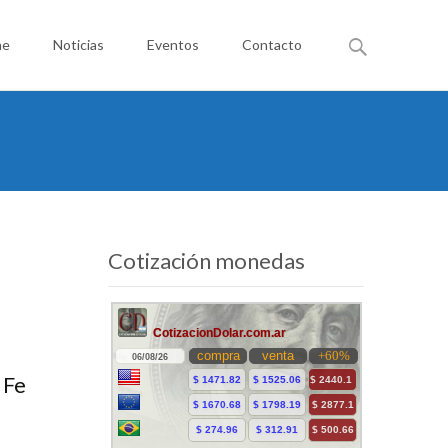
Buscar
me
Noticias
Eventos
Contacto
por:
Cotización monedas
 Fe