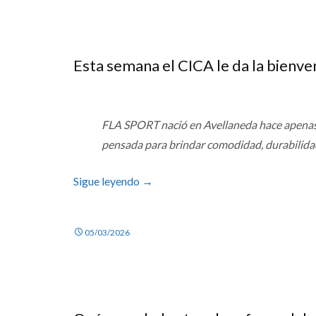
Esta semana el CICA le da la bienv
FLA SPORT nació en Avellaneda hace apenas 
pensada para brindar comodidad, durabilidad 
Sigue leyendo
→
05/03/2026