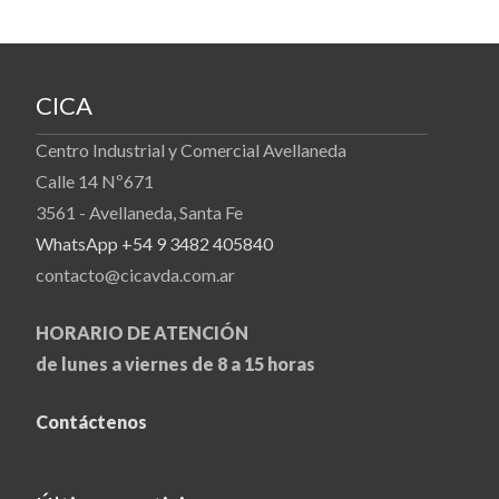
CICA
Centro Industrial y Comercial Avellaneda
Calle 14 Nº671
3561 - Avellaneda, Santa Fe
WhatsApp +54 9 3482 405840
contacto@cicavda.com.ar
HORARIO DE ATENCIÓN
de lunes a viernes de 8 a 15 horas
Contáctenos