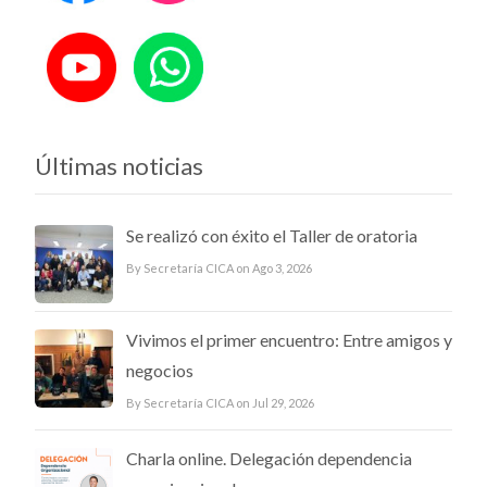
Últimas noticias
Se realizó con éxito el Taller de oratoria
By Secretaría CICA on Ago 3, 2026
Vivimos el primer encuentro: Entre amigos y
negocios
By Secretaría CICA on Jul 29, 2026
Charla online. Delegación dependencia