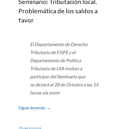
Seminario: Tributación local.
Problemática de los saldos a
favor
El Departamento de Derecho
Tributario de FISFE y el
Departamento de Política
Tributaria de UIA invitan a
participar del Seminario que
se
dictará el 28 de Octubre a las 14
horas vía zoom
Sigue leyendo
→
09/10/2025