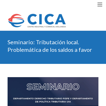
Seminario: Tributación local.
Problemática de los saldos a favor