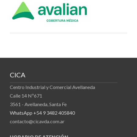
CICA
Centro Industrial y Comercial Avellaneda
Calle 14 Nº671
3561 - Avellaneda, Santa Fe
WhatsApp +54 9 3482 405840
contacto@cicavda.com.ar