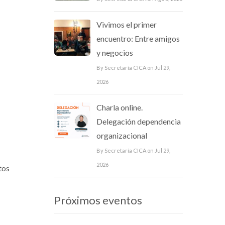
Vivimos el primer
encuentro: Entre amigos
y negocios
By Secretaría CICA on Jul 29,
2026
Charla online.
Delegación dependencia
organizacional
By Secretaría CICA on Jul 29,
2026
tos
Próximos eventos