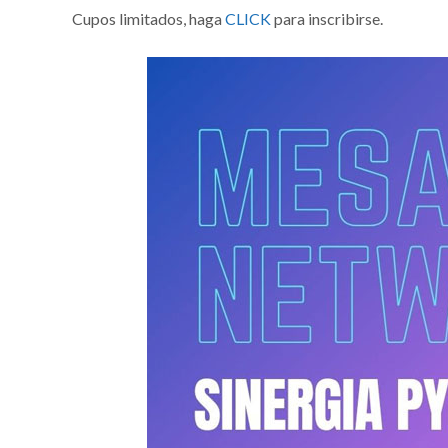
Cupos limitados, haga
CLICK
para inscribirse.