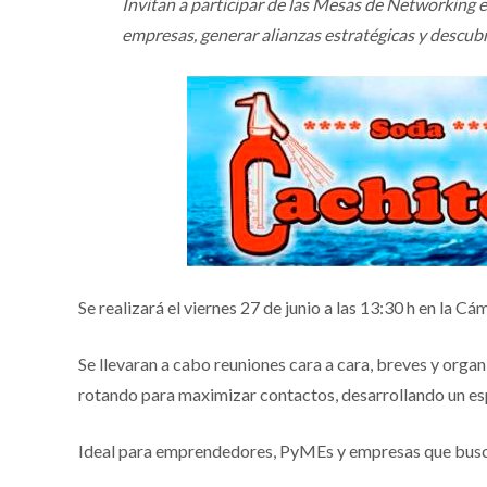
Invitan a participar de las Mesas de Networking e
empresas, generar alianzas estratégicas y descubr
Se realizará el viernes 27 de junio a las 13:30 h en la
Se llevaran a cabo reuniones cara a cara, breves y org
rotando para maximizar contactos, desarrollando un esp
Ideal para emprendedores, PyMEs y empresas que busc