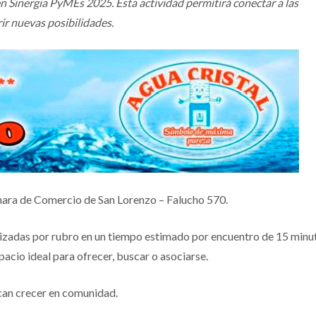
n Sinergia PyMEs 2025. Esta actividad permitirá conectar a las
ir nuevas posibilidades.
 Cámara de Comercio de San Lorenzo – Falucho 570.
anizadas por rubro en un tiempo estimado por encuentro de 15 minu
acio ideal para ofrecer, buscar o asociarse.
an crecer en comunidad.