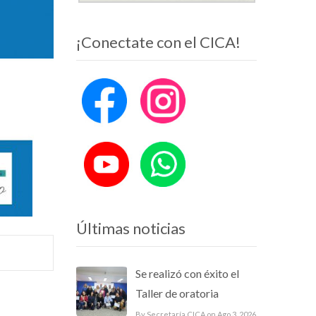
¡Conectate con el CICA!
Últimas noticias
Se realizó con éxito el
Taller de oratoria
By Secretaría CICA on Ago 3, 2026