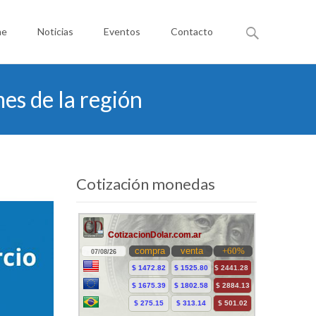
Buscar
me
Noticias
Eventos
Contacto
por:
es de la región
Cotización monedas