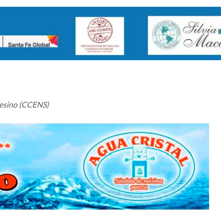
fesino (CCENS)