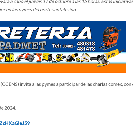
vará a cabo el jueves 17 de octubre a las 15 horas. Estas iniciativa
or en las pymes del norte santafesino.
CCENS) invita a las pymes a participar de las charlas comex, con 
de 2024.
TZcHXaGieJ59