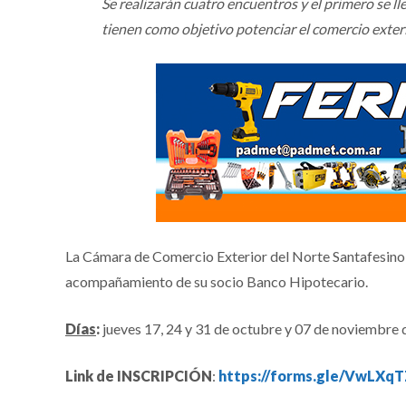
Se realizarán cuatro encuentros y el primero se lle
tienen como objetivo potenciar el comercio exteri
La Cámara de Comercio Exterior del Norte Santafesino (
acompañamiento de su socio Banco Hipotecario.
Días
:
jueves 17, 24 y 31 de octubre y 07 de noviembre 
Link de INSCRIPCIÓN
:
https://forms.gle/VwLXq