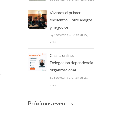
s
Vivimos el primer
encuentro: Entre amigos
y negocios
By Secretaría CICA on Jul 29,
2026
Charla online.
Delegación dependencia
organizacional
el
By Secretaría CICA on Jul 29,
2026
Próximos eventos