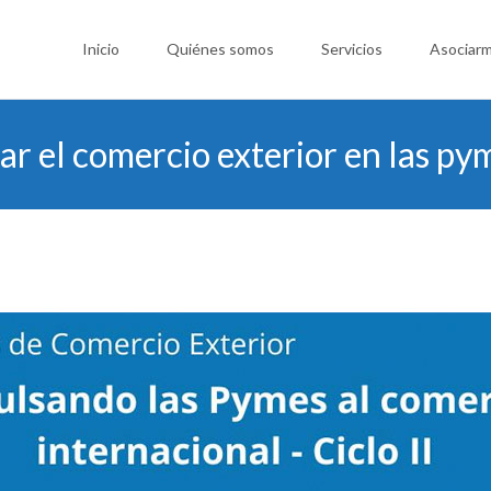
Saltar
al
Inicio
Quiénes somos
Servicios
Asociar
contenido
r el comercio exterior en las pym