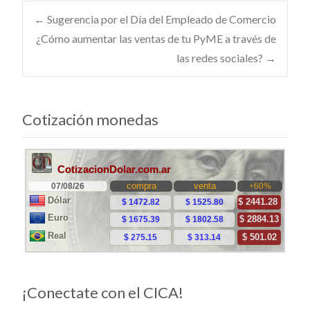
Navegación
←
Sugerencia por el Día del Empleado de Comercio
¿Cómo aumentar las ventas de tu PyME a través de
las redes sociales?
→
de
entradas
Cotización monedas
¡Conectate con el CICA!