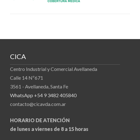
CICA
Centro Industrial y Comercial Avellaneda
Calle 14 Nº671
3561 - Avellaneda, Santa Fe
WhatsApp +54 9 3482 405840
contacto@cicavda.com.ar
HORARIO DE ATENCIÓN
de lunes a viernes de 8 a 15 horas